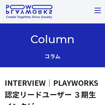
メニ
ここから本文です。
Column
コラム
INTERVIEW｜PLAYWORKS
認定リードユーザー ３期生