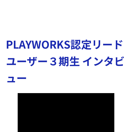
PLAYWORKS認定リード
ユーザー３期生 インタビ
ュー