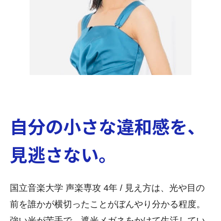
自分の小さな違和感を、
見逃さない。
国立音楽大学 声楽専攻 4年 / 見え方は、光や目の
前を誰かが横切ったことがぼんやり分かる程度。
強い光が苦手で、遮光メガネをかけて生活してい