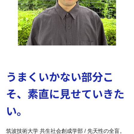
うまくいかない部分こ
そ、素直に見せていきた
い。
筑波技術大学 共生社会創成学部 / 先天性の全盲。