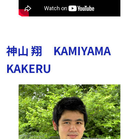
神山 翔 KAMIYAMA
KAKERU