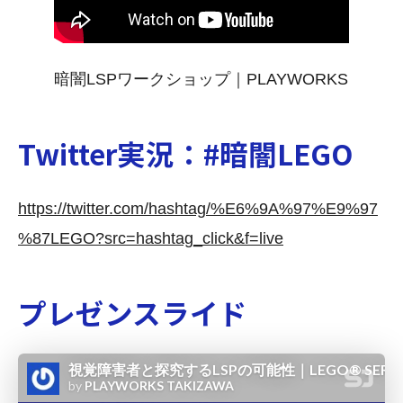
暗闇LSPワークショップ｜PLAYWORKS
Twitter実況：#暗闇LEGO
https://twitter.com/hashtag/%E6%9A%97%E9%97
%87LEGO?src=hashtag_click&f=live
プレゼンスライド