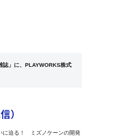
雑誌」に、PLAYWORKS株式
配信）
への想いに迫る！ ミズノケーンの開発