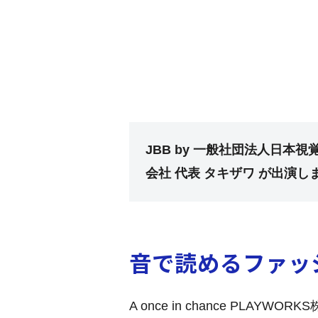
JBB by 一般社団法人日本視
会社 代表 タキザワ が出演
音で読めるファッシ
A once in chance P