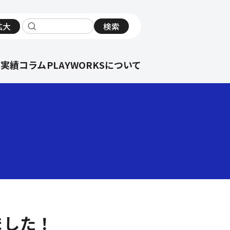
拡大
検索
サイト内検索
の実績
コラム
PLAYWORKSについて
ました！