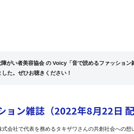
覚障がい者美容協会 の Voicy「音で読めるファッション
しました。ぜひお聴きください！
ョン雑誌（2022年8月22日 
LAYWORKS株式会社で代表を務めるタキザワさんの共創社会