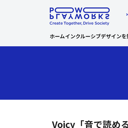
ホーム
インクルーシブデザインを
ここから本文です。
Voicy「音で読