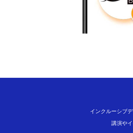
インクルーシブデ
講演やイ