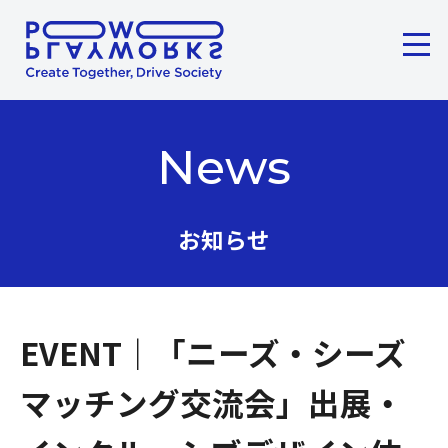
メニ
ここから本文です。
News
お知らせ
EVENT｜「ニーズ・シーズ
マッチング交流会」出展・