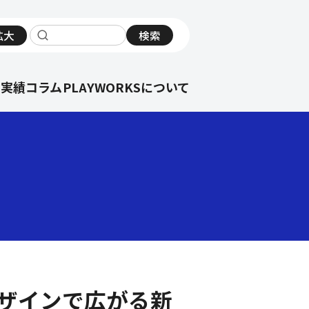
拡大
検索
サイト内検索
の実績
コラム
PLAYWORKSについて
デザインで広がる新