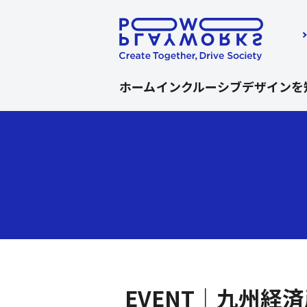
ホーム
インクルーシブデザインを
ここから本文です。
EVENT｜九州