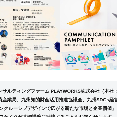
サルティングファーム PLAYWORKS株式会社（本社
済産業局、九州知的財産活用推進協議会、九州SDGs経
ンクルーシブデザインで広がる新たな市場と企業価値」（2