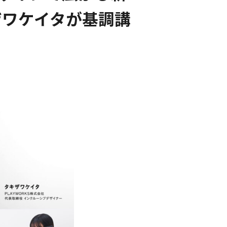
キザワケイタが基調講