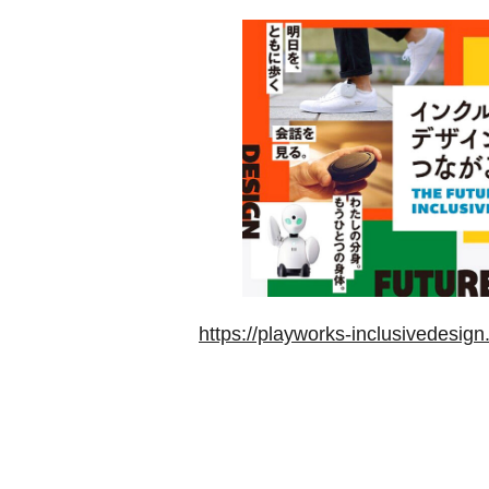
https://playworks-inclusivedesi