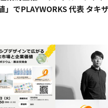
」でPLAYWORKS 代表 タ