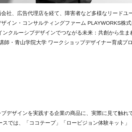
画会社、広告代理店を経て、障害者など多様なリードユ
イン・コンサルティングファーム PLAYWORKS株式会
「インクルーシブデザインでつながる未来：共創から生ま
勤講師・青山学院大学 ワークショップデザイナー育成プロ
シブデザインを実践する企業の商品に、実際に見て触れ
示ブースでは、「ココテープ」「ロービジョン体験キット