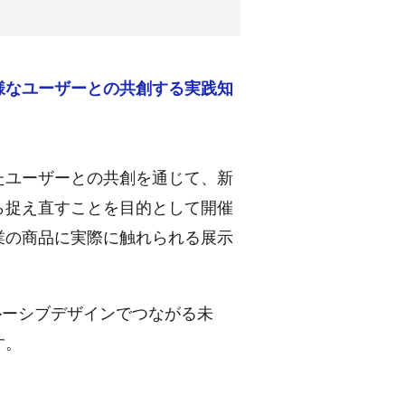
様なユーザーとの共創する実践知
たユーザーとの共創を通じて、新
ら捉え直すことを目的として開催
業の商品に実際に触れられる展示
ルーシブデザインでつながる未
す。