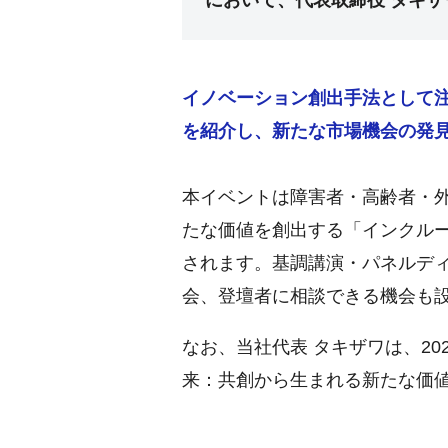
において、代表取締役 タキ
イノベーション創出手法として
を紹介し、新たな市場機会の発
本イベントは障害者・高齢者・
たな価値を創出する「インクル
されます。基調講演・パネルデ
会、登壇者に相談できる機会も
なお、当社代表 タキザワは、2
来：共創から生まれる新たな価