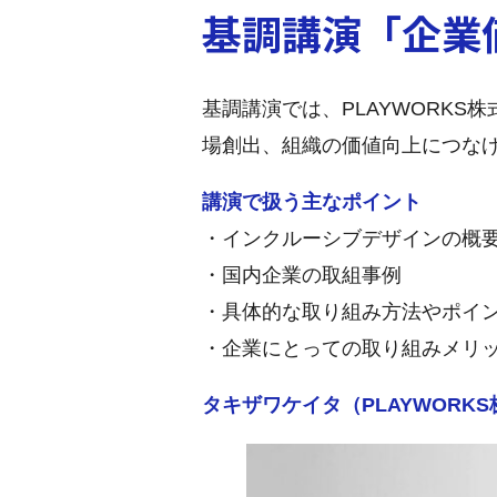
基調講演「企業
基調講演では、PLAYWORK
場創出、組織の価値向上につな
講演で扱う主なポイント
・インクルーシブデザインの概
・国内企業の取組事例
・具体的な取り組み方法やポイ
・企業にとっての取り組みメリ
タキザワケイタ（PLAYWORK