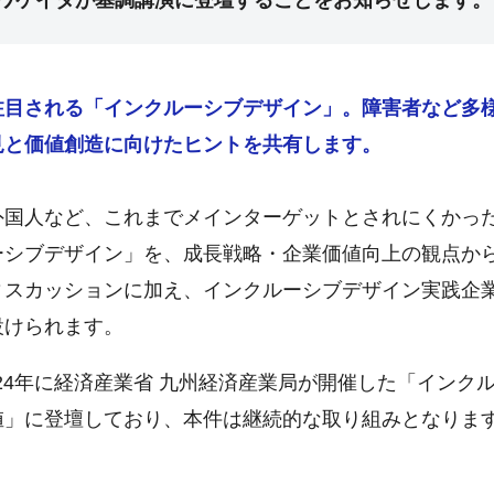
ザワケイタが基調講演に登壇することをお知らせします。
注目される「インクルーシブデザイン」。障害者など多
見と価値創造に向けたヒントを共有します。
外国人など、これまでメインターゲットとされにくかっ
ーシブデザイン」を、成長戦略・企業価値向上の観点か
ィスカッションに加え、インクルーシブデザイン実践企
設けられます。
024年に経済産業省 九州経済産業局が開催した「インク
値」に登壇しており、本件は継続的な取り組みとなりま