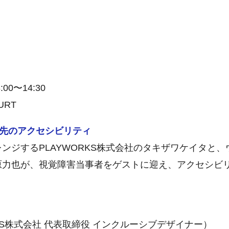
00〜14:30
URT
ty その先のアクセシビリティ
ンジするPLAYWORKS株式会社のタキザワケイタと
原力也が、視覚障害当事者をゲストに迎え、アクセシビ
KS株式会社 代表取締役 インクルーシブデザイナー）