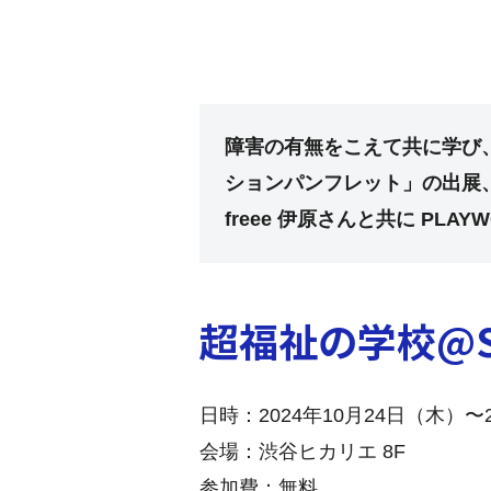
障害の有無をこえて共に学び、
ションパンフレット」の出展、およ
freee 伊原さんと共に PLA
超福祉の学校@SH
日時：2024年10月24日（木）〜29
会場：渋谷ヒカリエ 8F
参加費：無料