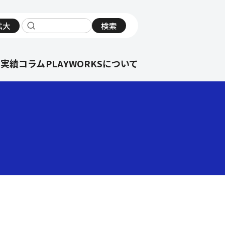
拡大
検索
サイト内検索
の実績
コラム
PLAYWORKSについて