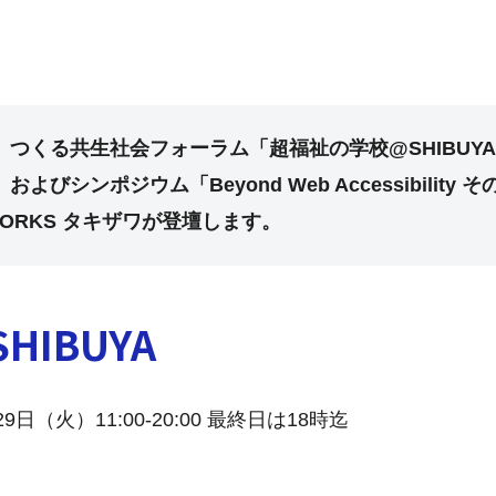
つくる共生社会フォーラム「超福祉の学校@SHIBUY
びシンポジウム「Beyond Web Accessibilit
YWORKS タキザワが登壇します。
IBUYA
日（火）11:00-20:00 最終日は18時迄