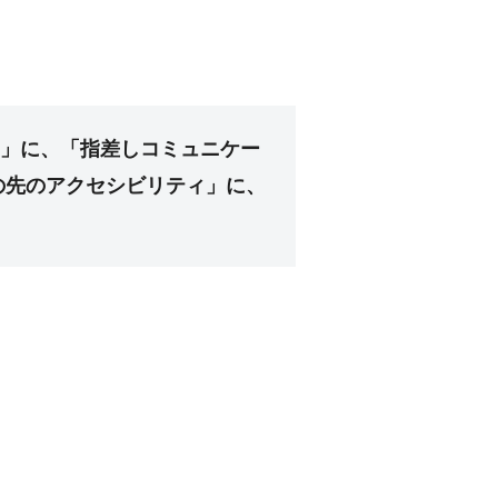
A」に、「指差しコミュニケー
y その先のアクセシビリティ」に、