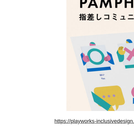
https://playworks-inclusivedesi