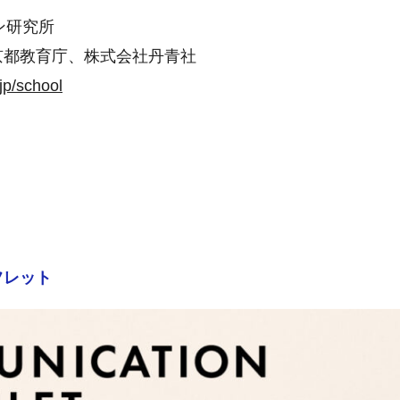
ン研究所
京都教育庁、株式会社丹青社
jp/school
フレット