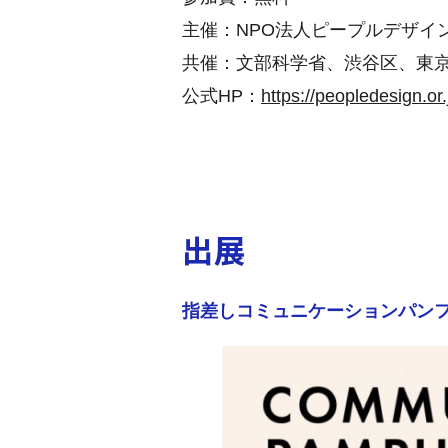
主催：NPO法人ピープルデザイ
共催：文部科学省、渋谷区、東
公式HP：
https://peopledesign.or.
出展
指差しコミュニケーションパン