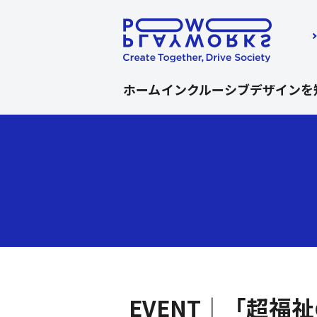
ホーム
インクルーシブデザインを
ここから本文です。
EVENT｜「超福