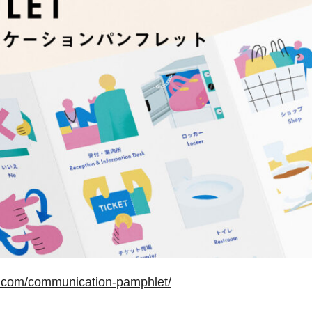
gn.com/communication-pamphlet/