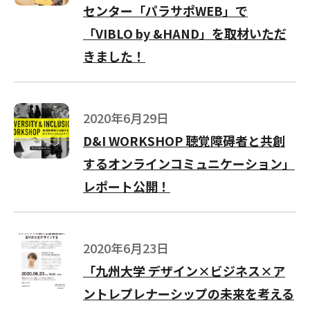
センター「パラサポWEB」で
「VIBLO by &HAND」を取材いただ
きました！
2020年6月29日
D&I WORKSHOP 聴覚障碍者と共創
するオンラインコミュニケーション」
レポート公開！
2020年6月23日
「九州大学 デザイン×ビジネス×ア
ントレプレナーシップの未来を考える