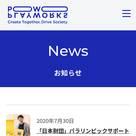
メニ
ここから本文です。
News
お知らせ
2020年7月30日
「日本財団」パラリンピックサポート