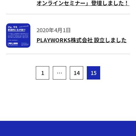
オンラインセミナー」登壇しました！
2020年4月1日
PLAYWORKS株式会社 設立しました
投
1
…
14
15
稿
の
ペ
ー
ジ