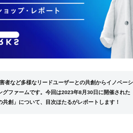
、障害者など多様なリードユーザーとの共創からイノベー
グファームです。今回は2023年8月30日に開催され
の共創」について、目次ほたるがレポートします！