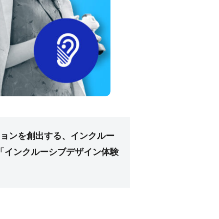
ションを創出する、インクルー
た「インクルーシブデザイン体験