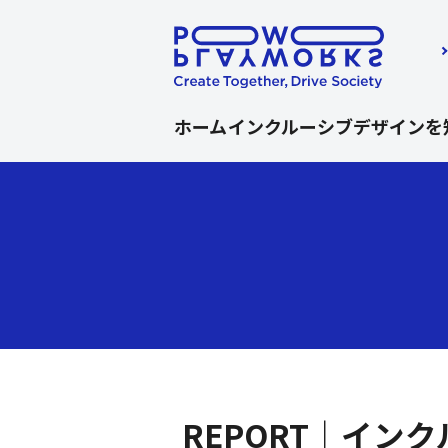
ホーム
インクルーシブデザインを
ここから本文です。
REPORT｜イ