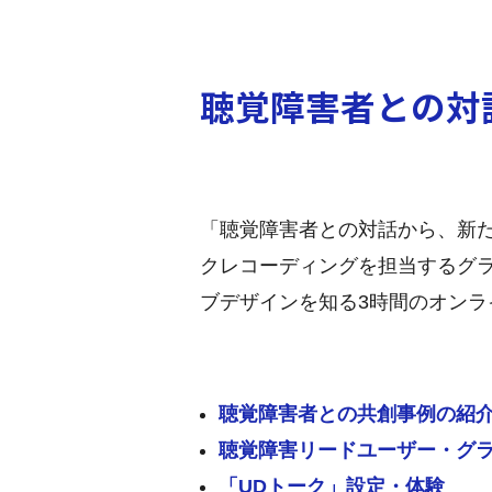
聴覚障害者との対
「聴覚障害者との対話から、新
クレコーディングを担当するグラ
ブデザインを知る3時間のオン
聴覚障害者との共創事例の紹
聴覚障害リードユーザー・グ
「UDトーク」設定・体験