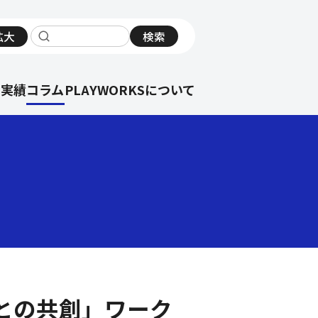
拡大
検索
サイト内検索
の実績
コラム
PLAYWORKSについて
者との共創」ワーク