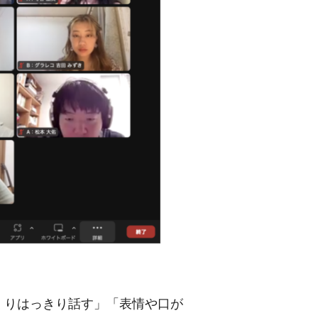
くりはっきり話す」「表情や口が