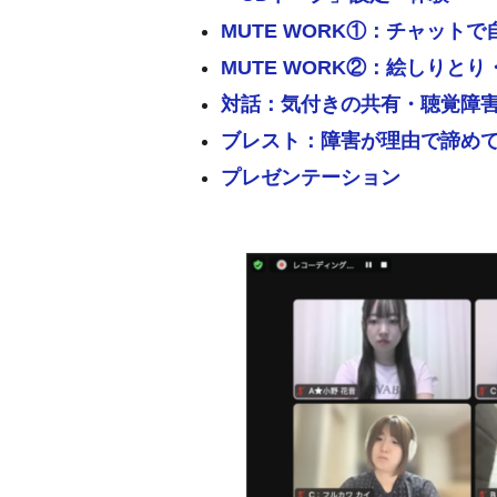
MUTE WORK①：チャット
MUTE WORK②：絵しりと
対話：気付きの共有・聴覚障
ブレスト：障害が理由で諦め
プレゼンテーション