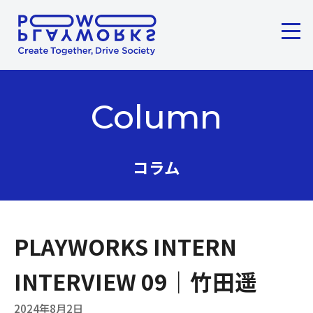
メニ
ここから本文です。
Column
コラム
PLAYWORKS INTERN
INTERVIEW 09｜竹田遥
2024年8月2日