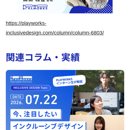
https://playworks-
inclusivedesign.com/column/column-6803/
関連コラム・実績