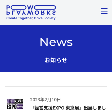
メニ
ここから本文です。
News
お知らせ
2023年2月10日
「経営支援EXPO 東京展」出展しまし