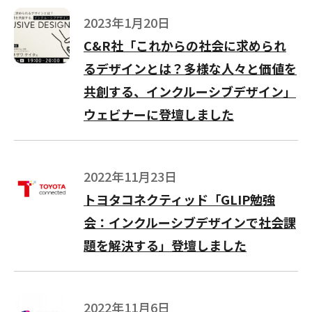
2023年1月20日
C&R社「これからの社会に求められ
るデザインとは？多様な人々と価値を
共創する、インクルーシブデザイン」
ウェビナーに登壇しました
2022年11月23日
トヨタコネクティッド「GLIP勉強
会：インクルーシブデザインで社会課
題を解決する」登壇しました
2022年11月6日