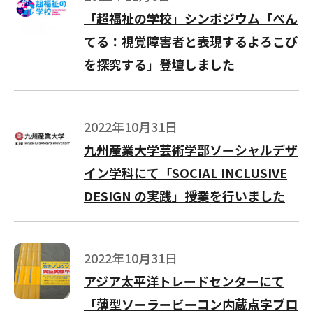
「超福祉の学校」シンポジウム「ぺん
てる：視覚障害者と表現するよろこび
を探究する」登壇しました
2022年10月31日
九州産業大学芸術学部ソーシャルデザ
イン学科にて「SOCIAL INCLUSIVE
DESIGN の実践」授業を行いました
2022年10月31日
アジア太平洋トレードセンターにて
「薄型ソーラービーコン内蔵点字ブロ